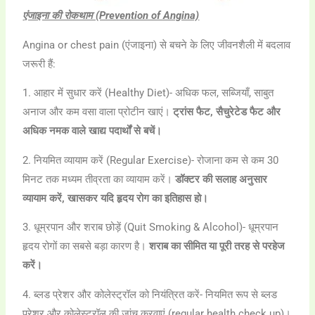
एंजाइना की रोकथाम (Prevention of Angina)
Angina or chest pain (एंजाइना) से बचने के लिए जीवनशैली में बदलाव
जरूरी हैं:
1. आहार में सुधार करें (Healthy Diet)- अधिक फल, सब्जियाँ, साबुत
अनाज और कम वसा वाला प्रोटीन खाएं।
ट्रांस फैट, सैचुरेटेड फैट और
अधिक नमक वाले खाद्य पदार्थों से बचें।
2. नियमित व्यायाम करें (Regular Exercise)- रोजाना कम से कम 30
मिनट तक मध्यम तीव्रता का व्यायाम करें।
डॉक्टर की सलाह अनुसार
व्यायाम करें, खासकर यदि हृदय रोग का इतिहास हो।
3. धूम्रपान और शराब छोड़ें (Quit Smoking & Alcohol)- धूम्रपान
हृदय रोगों का सबसे बड़ा कारण है।
शराब का सीमित या पूरी तरह से परहेज
करें।
4. ब्लड प्रेशर और कोलेस्ट्रॉल को नियंत्रित करें- नियमित रूप से ब्लड
प्रेशर और कोलेस्ट्रॉल की जांच करवाएं (regular health check up)।