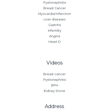
Pyelonephritis
Breast Cancer
Myocardial Infarction
Liver diseases
Gastritis
Infertility
Angina
Heart D
Videos
Breast cancer
Pyelonephritis
BPH
Kidney Stone
Address